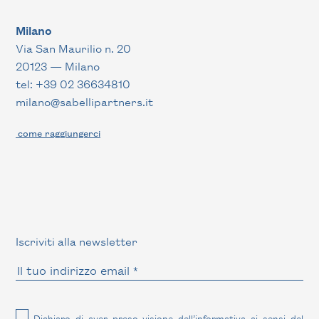
Milano
Via San Maurilio n. 20
20123 — Milano
tel: +39 02 36634810
milano@sabellipartners.it
come raggiungerci
Iscriviti alla newsletter
Dichiaro di aver preso visione dell’
informativa
ai sensi del