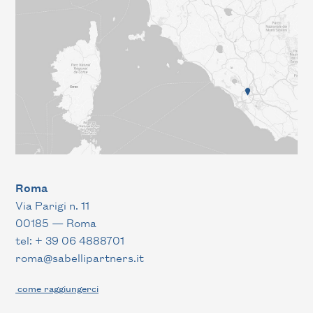
Roma
Via Parigi n. 11
00185 — Roma
tel: + 39 06 4888701
roma@sabellipartners.it
come raggiungerci