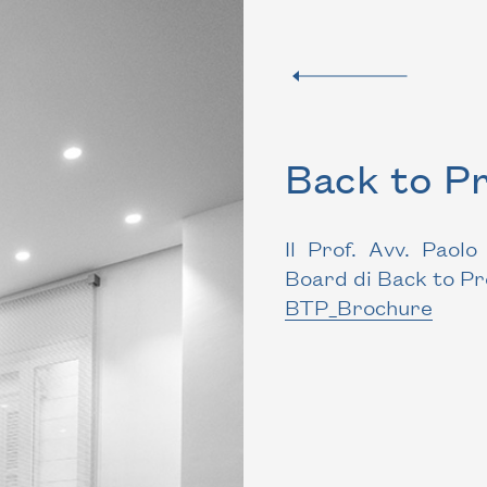
Back to Pr
Il Prof. Avv. Paol
Board di Back to Pro
BTP_Brochure