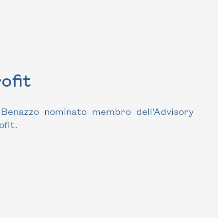
ofit
o Benazzo nominato membro dell’Advisory
fit.